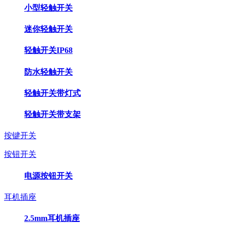
小型轻触开关
迷你轻触开关
轻触开关IP68
防水轻触开关
轻触开关带灯式
轻触开关带支架
按键开关
按钮开关
电源按钮开关
耳机插座
2.5mm耳机插座