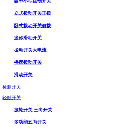
微型小型拨动开关
立式拨动开关正拨
卧式拨动开关侧拨
迷你滑动开关
拨动开关大电流
摇摆拨动开关
滑动开关
检测开关
轻触开关
拨轮开关 三向开关
多功能五向开关