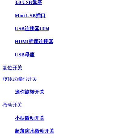
3.0 USB母座
Mini USB插口
USB连接器1394
HDMI插座连接器
USB母座
复位开关
旋转式编码开关
迷你旋转开关
微动开关
小型微动开关
超薄防水微动开关