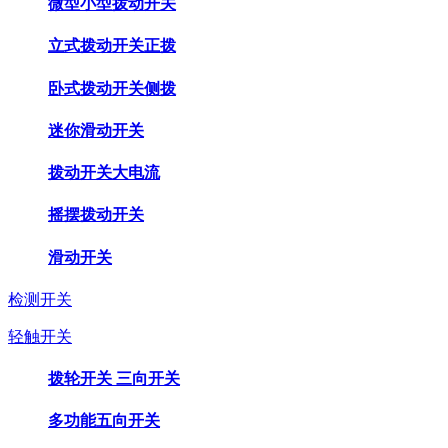
微型小型拨动开关
立式拨动开关正拨
卧式拨动开关侧拨
迷你滑动开关
拨动开关大电流
摇摆拨动开关
滑动开关
检测开关
轻触开关
拨轮开关 三向开关
多功能五向开关