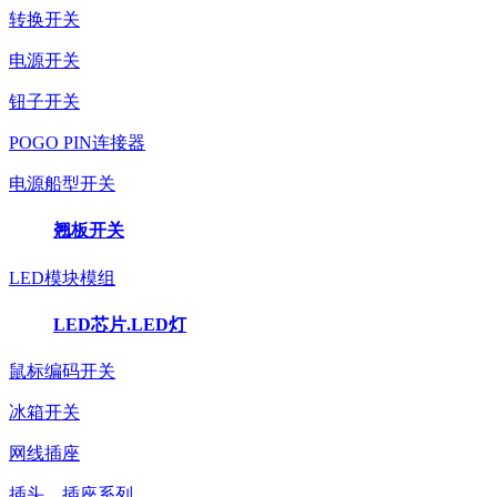
转换开关
电源开关
钮子开关
POGO PIN连接器
电源船型开关
翘板开关
LED模块模组
LED芯片.LED灯
鼠标编码开关
冰箱开关
网线插座
插头、插座系列